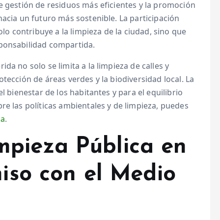
e gestión de residuos más eficientes y la promoción
hacia un futuro más sostenible. La participación
olo contribuye a la limpieza de la ciudad, sino que
sponsabilidad compartida.
da no solo se limita a la limpieza de calles y
tección de áreas verdes y la biodiversidad local. La
l bienestar de los habitantes y para el equilibrio
re las políticas ambientales y de limpieza, puedes
da
.
impieza Pública en
iso con el Medio