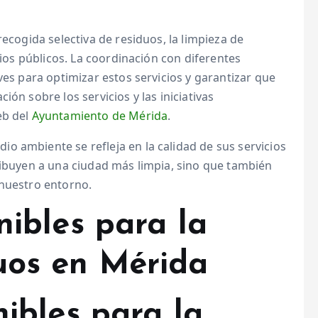
recogida selectiva de residuos, la limpieza de
cios públicos. La coordinación con diferentes
ves para optimizar estos servicios y garantizar que
ón sobre los servicios y las iniciativas
eb del
Ayuntamiento de Mérida
.
o ambiente se refleja en la calidad de sus servicios
ribuyen a una ciudad más limpia, sino que también
 nuestro entorno.
nibles para la
uos en Mérida
nibles para la