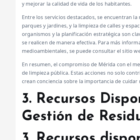
y mejorar la calidad de vida de los habitantes.
Entre los servicios destacados, se encuentran la 
parques y jardines, y la limpieza de calles y espa
organismos y la planificación estratégica son cla
se realicen de manera efectiva. Para más informaci
medioambientales, se puede consultar el sitio w
En resumen, el compromiso de Mérida con el medi
de limpieza pública. Estas acciones no solo cont
crean conciencia sobre la importancia de cuidar
3. Recursos Dispo
Gestión de Resid
3. Recursos dispo