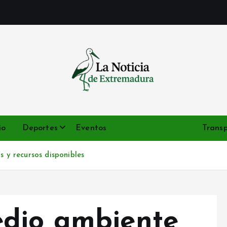
Noticias de Extremadura en tiempo real
io
Deportes
Eventos
Medio Ambiente
Trans
 y recursos disponibles
edio ambiente