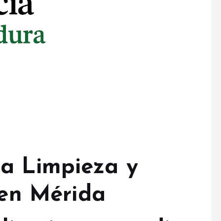
 la Limpieza y
en Mérida