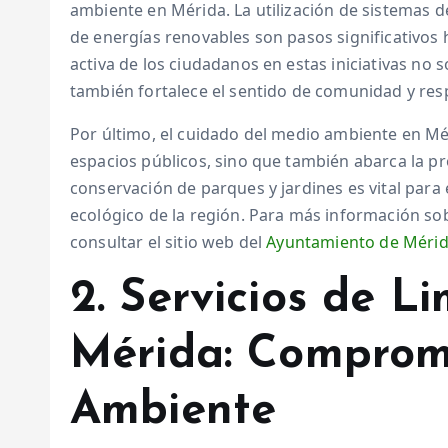
ambiente en Mérida. La utilización de sistemas d
de energías renovables son pasos significativos 
activa de los ciudadanos en estas iniciativas no s
también fortalece el sentido de comunidad y re
Por último, el cuidado del medio ambiente en Méri
espacios públicos, sino que también abarca la pro
conservación de parques y jardines es vital para e
ecológico de la región. Para más información sob
consultar el sitio web del
Ayuntamiento de Méri
2. Servicios de L
Mérida: Comprom
Ambiente