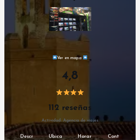
Ver en mapa
4,8
112 reseñas
Actividad: Agencia de viajes
Descr
Ubica
Horar
Cont