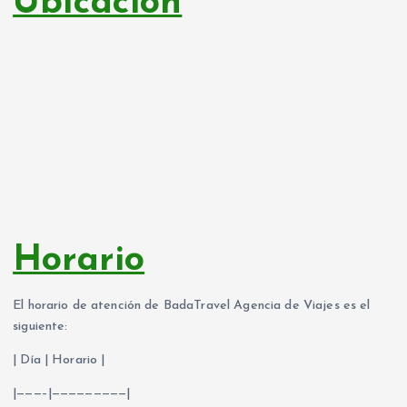
Ubicación
Horario
El horario de atención de BadaTravel Agencia de Viajes es el
siguiente:
| Día | Horario |
|———–|—————————|