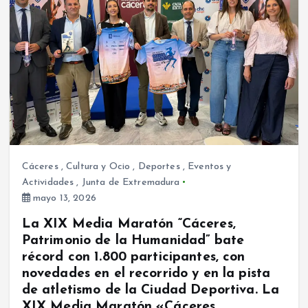
Cáceres
,
Cultura y Ocio
,
Deportes
,
Eventos y
Actividades
,
Junta de Extremadura
mayo 13, 2026
La XIX Media Maratón “Cáceres,
Patrimonio de la Humanidad” bate
récord con 1.800 participantes, con
novedades en el recorrido y en la pista
de atletismo de la Ciudad Deportiva. La
XIX Media Maratón «Cáceres,