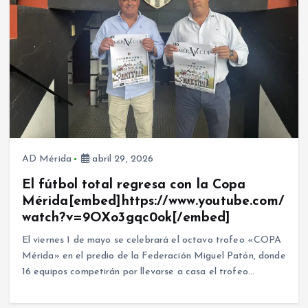
AD Mérida
abril 29, 2026
El fútbol total regresa con la Copa
Mérida[embed]https://www.youtube.com/
watch?v=9OXo3gqc0ok[/embed]
El viernes 1 de mayo se celebrará el octavo trofeo «COPA
Mérida» en el predio de la Federación Miguel Patón, donde
16 equipos competirán por llevarse a casa el trofeo…