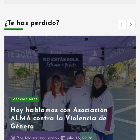
d
a
¿Te has perdido?
s
Asociaciones
Hoy hablamos con Asociación
ALMA contra la Violencia de
Género
Por
Maria Izquierdo
julio 15, 2026