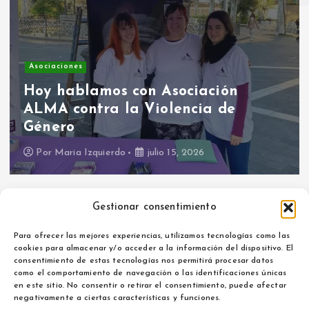
Asociaciones
Hoy hablamos con Asociación
ALMA contra la Violencia de
Género
Por
Maria Izquierdo
julio 15, 2026
Gestionar consentimiento
Para ofrecer las mejores experiencias, utilizamos tecnologías como las
cookies para almacenar y/o acceder a la información del dispositivo. El
consentimiento de estas tecnologías nos permitirá procesar datos
como el comportamiento de navegación o las identificaciones únicas
Aviso legal
en este sitio. No consentir o retirar el consentimiento, puede afectar
Política de privacidad
negativamente a ciertas características y funciones.