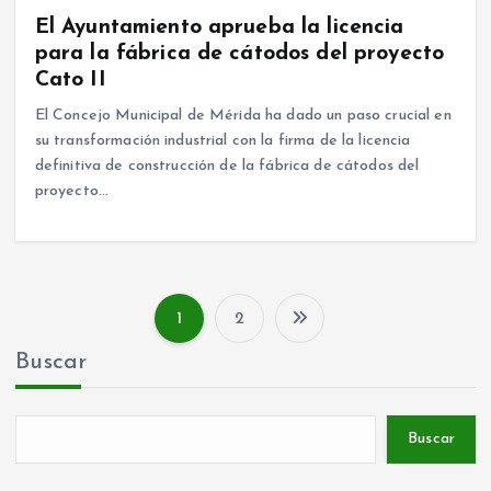
El Ayuntamiento aprueba la licencia
para la fábrica de cátodos del proyecto
Cato II
El Concejo Municipal de Mérida ha dado un paso crucial en
su transformación industrial con la firma de la licencia
definitiva de construcción de la fábrica de cátodos del
proyecto…
1
2
P
Buscar
a
g
Buscar