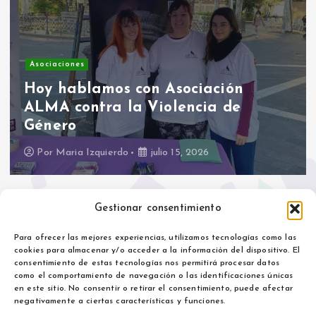
Asociaciones
Hoy hablamos con Asociación
ALMA contra la Violencia de
Género
Por
Maria Izquierdo
julio 15, 2026
Gestionar consentimiento
Para ofrecer las mejores experiencias, utilizamos tecnologías como las
cookies para almacenar y/o acceder a la información del dispositivo. El
consentimiento de estas tecnologías nos permitirá procesar datos
como el comportamiento de navegación o las identificaciones únicas
Aviso legal
en este sitio. No consentir o retirar el consentimiento, puede afectar
Política de privacidad
negativamente a ciertas características y funciones.