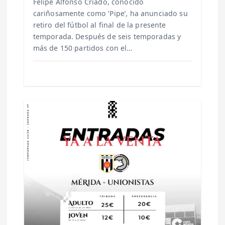
Felipe Alfonso Criado, conocido
cariñosamente como ‘Pipe’, ha anunciado su
s
retiro del fútbol al final de la presente
temporada. Después de seis temporadas y
más de 150 partidos con el…