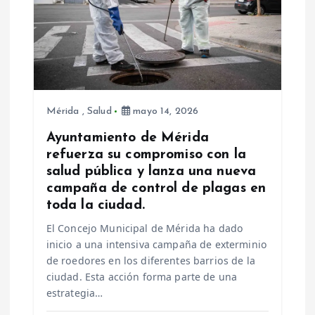
r
a
d
Mérida
,
Salud
mayo 14, 2026
a
Ayuntamiento de Mérida
s
refuerza su compromiso con la
salud pública y lanza una nueva
campaña de control de plagas en
toda la ciudad.
El Concejo Municipal de Mérida ha dado
inicio a una intensiva campaña de exterminio
de roedores en los diferentes barrios de la
ciudad. Esta acción forma parte de una
estrategia…