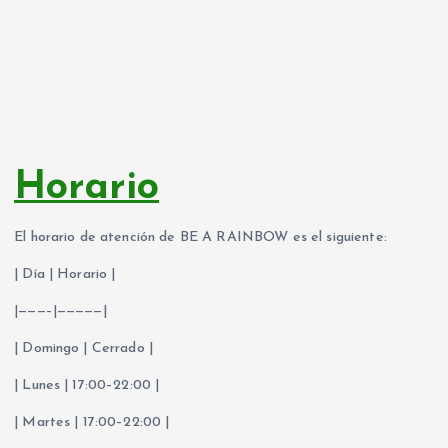
Horario
El horario de atención de BE A RAINBOW es el siguiente:
| Día | Horario |
|———–|—————|
| Domingo | Cerrado |
| Lunes | 17:00–22:00 |
| Martes | 17:00–22:00 |