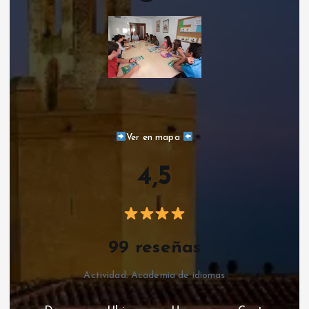
Ver en mapa
4,5
99 reseñas
Actividad: Academia de idiomas