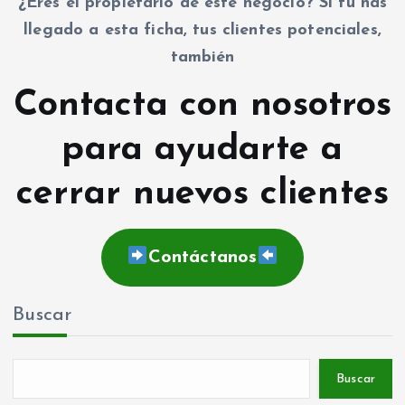
¿Eres el propietario de este negocio? Si tú has
llegado a esta ficha, tus clientes potenciales,
también
Contacta con nosotros
para ayudarte a
cerrar nuevos clientes
Contáctanos
Buscar
Buscar