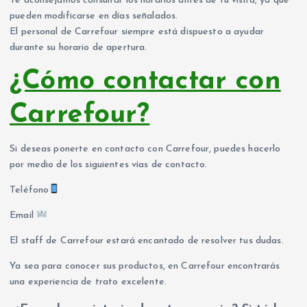
Te aconsejamos consultar los horarios antes de tu visita, ya que
pueden modificarse en días señalados.
El personal de Carrefour siempre está dispuesto a ayudar
durante su horario de apertura.
¿Cómo contactar con
Carrefour?
Si deseas ponerte en contacto con Carrefour, puedes hacerlo
por medio de los siguientes vías de contacto.
Teléfono
Email
El staff de Carrefour estará encantado de resolver tus dudas.
Ya sea para conocer sus productos, en Carrefour encontrarás
una experiencia de trato excelente.