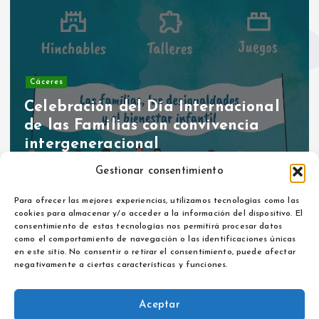
Cáceres
Celebración del Día Internacional
de las Familias con convivencia
intergeneracional
Por
Maria Izquierdo
mayo 14, 2026
Gestionar consentimiento
Para ofrecer las mejores experiencias, utilizamos tecnologías como las
cookies para almacenar y/o acceder a la información del dispositivo. El
consentimiento de estas tecnologías nos permitirá procesar datos
como el comportamiento de navegación o las identificaciones únicas
en este sitio. No consentir o retirar el consentimiento, puede afectar
negativamente a ciertas características y funciones.
Aviso legal
Aceptar
Política de privacidad