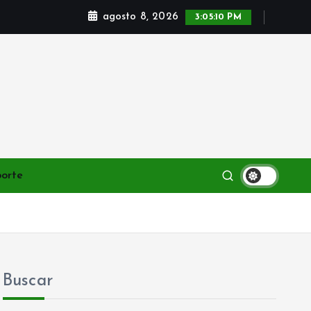
agosto 8, 2026
3:05:12 PM
porte
Buscar