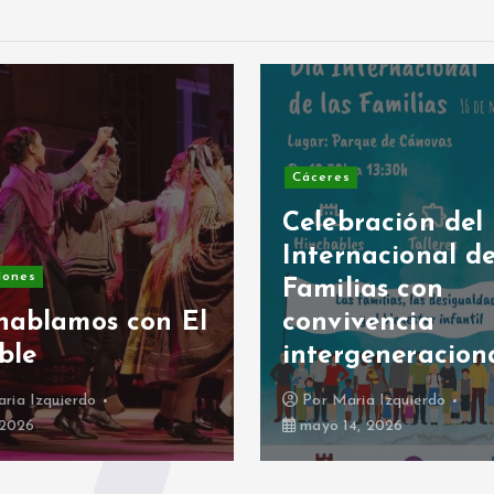
Cáceres
Celebración del
Internacional de
iones
Familias con
hablamos con El
convivencia
ble
intergeneracion
ria Izquierdo
Por
Maria Izquierdo
, 2026
mayo 14, 2026