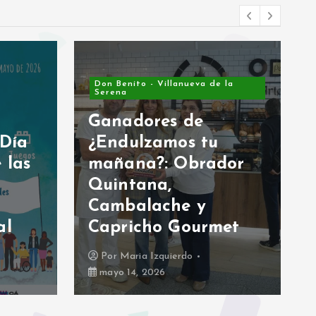
Don Benito - Villanueva de la
Serena
Ganadores de
 Día
¿Endulzamos tu
 las
mañana?: Obrador
Quintana,
Cambalache y
al
Capricho Gourmet
Por
Maria Izquierdo
mayo 14, 2026