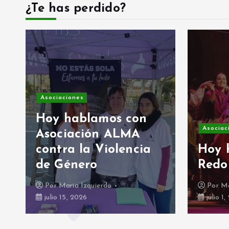
¿Te has perdido?
Asociaciones
Hoy hablamos con
Asociac
Asociación ALMA
contra la Violencia
Hoy 
de Género
Redo
Por
Maria Izquierdo
Por
Ma
julio 15, 2026
julio 1