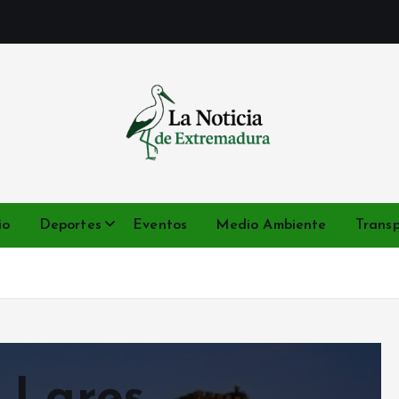
Noticias de Extremadura en tiempo real
io
Deportes
Eventos
Medio Ambiente
Trans