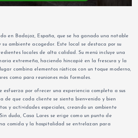
ado en Badajoz, España, que se ha ganado una notable
y su ambiente acogedor. Este local se destaca por su
redientes locales de alta calidad. Su menú incluye una
inaria extremeña, haciendo hincapié en la frescura y la
lugar combina elementos rústicos con un toque moderno,
ares como para reuniones más formales.
 esfuerza por ofrecer una experiencia completa a sus
ura de que cada cliente se sienta bienvenido y bien
tos y actividades especiales, creando un ambiente
 Sin duda, Casa Lares se erige como un punto de
ena comida y la hospitalidad se entrelazan para