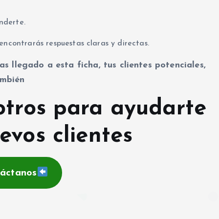
nderte.
encontrarás respuestas claras y directas.
as llegado a esta ficha, tus clientes potenciales,
mbién
otros para ayudarte
evos clientes
áctanos