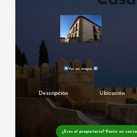
Casa
Ver en mapa
Descripción
Ubicación
¿Eres el propietario? Ponte en cont