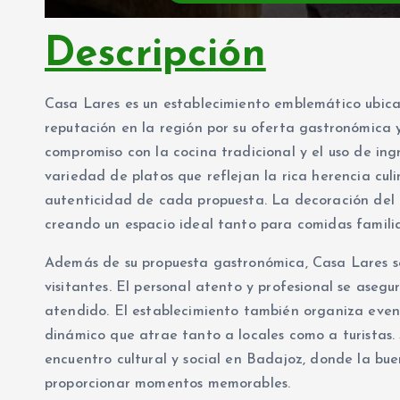
Descripción
Casa Lares es un establecimiento emblemático ubic
reputación en la región por su oferta gastronómica 
compromiso con la cocina tradicional y el uso de ing
variedad de platos que reflejan la rica herencia cul
autenticidad de cada propuesta. La decoración del 
creando un espacio ideal tanto para comidas famili
Además de su propuesta gastronómica, Casa Lares se
visitantes. El personal atento y profesional se aseg
atendido. El establecimiento también organiza even
dinámico que atrae tanto a locales como a turistas.
encuentro cultural y social en Badajoz, donde la bu
proporcionar momentos memorables.