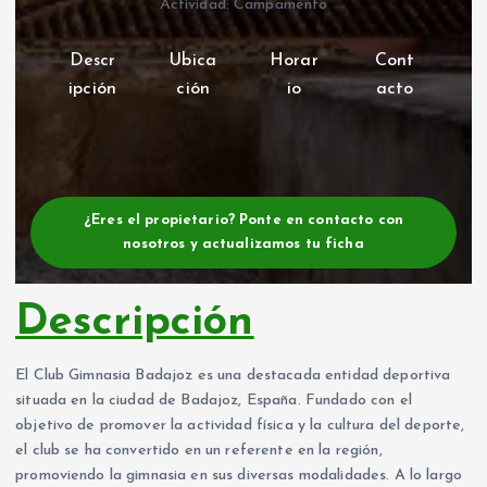
Actividad: Campamento
Descr
Ubica
Horar
Cont
ipción
ción
io
acto
¿Eres el propietario? Ponte en contacto con
nosotros y actualizamos tu ficha
Descripción
El Club Gimnasia Badajoz es una destacada entidad deportiva
situada en la ciudad de Badajoz, España. Fundado con el
objetivo de promover la actividad física y la cultura del deporte,
el club se ha convertido en un referente en la región,
promoviendo la gimnasia en sus diversas modalidades. A lo largo