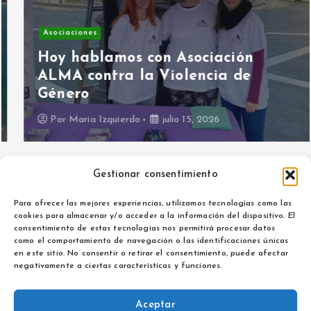
Asociaciones
Hoy hablamos con Asociación
ALMA contra la Violencia de
Género
Por
Maria Izquierdo
julio 15, 2026
Gestionar consentimiento
Para ofrecer las mejores experiencias, utilizamos tecnologías como las
cookies para almacenar y/o acceder a la información del dispositivo. El
consentimiento de estas tecnologías nos permitirá procesar datos
como el comportamiento de navegación o las identificaciones únicas
Aviso legal
en este sitio. No consentir o retirar el consentimiento, puede afectar
Política de privacidad
negativamente a ciertas características y funciones.
Aceptar