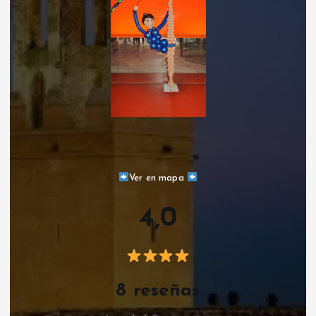
Ver en mapa
4,0
8 reseñas