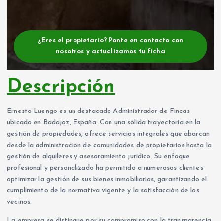
¿Eres el propietario? Ponte en contacto con
nosotros y actualizamos tu ficha
Descripción
Ernesto Luengo es un destacado Administrador de Fincas
ubicado en Badajoz, España. Con una sólida trayectoria en la
gestión de propiedades, ofrece servicios integrales que abarcan
desde la administración de comunidades de propietarios hasta la
gestión de alquileres y asesoramiento jurídico. Su enfoque
profesional y personalizado ha permitido a numerosos clientes
optimizar la gestión de sus bienes inmobiliarios, garantizando el
cumplimiento de la normativa vigente y la satisfacción de los
vecinos.
La empresa se distingue por su compromiso con la transparencia