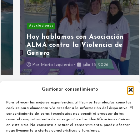
Asociaciones
Hoy hablamos con Asociación
ALMA contra la Violencia de
Género
Por
Maria Izquierdo
julio 15, 2026
Gestionar consentimiento
Para ofrecer las mejores experiencias, utilizamos tecnologías como las
cookies para almacenar y/o acceder a la información del dispositivo. El
consentimiento de estas tecnologías nos permitirá procesar datos
como el comportamiento de navegación o las identificaciones únicas
Aviso legal
en este sitio. No consentir o retirar el consentimiento, puede afectar
Política de privacidad
negativamente a ciertas características y funciones.