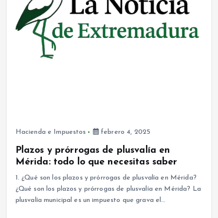
Hacienda e Impuestos
febrero 4, 2025
Plazos y prórrogas de plusvalía en
Mérida: todo lo que necesitas saber
1. ¿Qué son los plazos y prórrogas de plusvalía en Mérida?
¿Qué son los plazos y prórrogas de plusvalía en Mérida? La
plusvalía municipal es un impuesto que grava el…