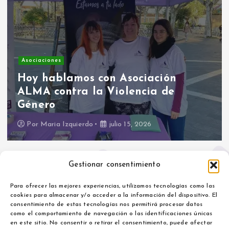
Asociaciones
Hoy hablamos con Asociación
ALMA contra la Violencia de
Género
Por
Maria Izquierdo
julio 15, 2026
Gestionar consentimiento
Para ofrecer las mejores experiencias, utilizamos tecnologías como las
cookies para almacenar y/o acceder a la información del dispositivo. El
consentimiento de estas tecnologías nos permitirá procesar datos
como el comportamiento de navegación o las identificaciones únicas
Aviso legal
en este sitio. No consentir o retirar el consentimiento, puede afectar
Política de privacidad