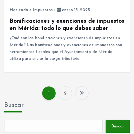
Hacienda e Impuestos
enero 13, 2025
Bonificaciones y exenciones de impuestos
en Mérida: todo lo que debes saber
¿Qué son las bonificaciones y exenciones de impuestos en
Mérida? Las bonificaciones y exenciones de impuestos son
herramientas fiscales que el Ayuntamiento de Mérida
utiliza para aliviar la carga tributaria…
1
2
P
Buscar
a
g
Buscar