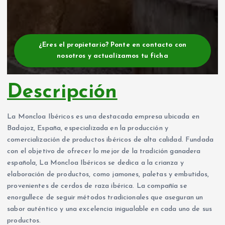
¿Eres el propietario? Ponte en contacto con
nosotros y actualizamos tu ficha
Descripción
La Moncloa Ibéricos es una destacada empresa ubicada en
Badajoz, España, especializada en la producción y
comercialización de productos ibéricos de alta calidad. Fundada
con el objetivo de ofrecer lo mejor de la tradición ganadera
española, La Moncloa Ibéricos se dedica a la crianza y
elaboración de productos, como jamones, paletas y embutidos,
provenientes de cerdos de raza ibérica. La compañía se
enorgullece de seguir métodos tradicionales que aseguran un
sabor auténtico y una excelencia inigualable en cada uno de sus
productos.