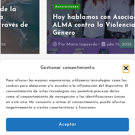
Asociaciones
Hoy hablamos con Asociación
ALMA contra la Violencia de
Género
Por
Maria Izquierdo
julio 15, 2026
Gestionar consentimiento
Para ofrecer las mejores experiencias, utilizamos tecnologías como las
cookies para almacenar y/o acceder a la información del dispositivo. El
consentimiento de estas tecnologías nos permitirá procesar datos
como el comportamiento de navegación o las identificaciones únicas
Aviso legal
en este sitio. No consentir o retirar el consentimiento, puede afectar
Política de privacidad
negativamente a ciertas características y funciones.
Aceptar