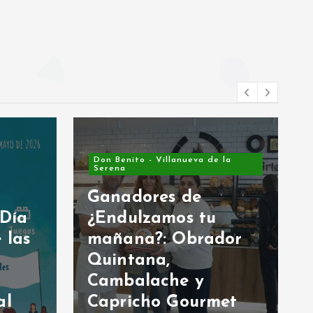
Don Benito - Villanueva de la
Serena
Ganadores de
 Día
¿Endulzamos tu
 las
mañana?: Obrador
Quintana,
Cambalache y
al
Capricho Gourmet