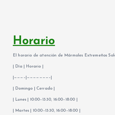
Horario
El horario de atención de Mármoles Extremeños Sola 
| Día | Horario |
|———–|———————–|
| Domingo | Cerrado |
| Lunes | 10:00–13:30, 16:00–18:00 |
| Martes | 10:00–13:30, 16:00–18:00 |