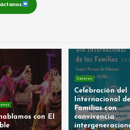
áctanos
Cáceres
Celebración del
Internacional de
iones
Familias con
hablamos con El
convivencia
ble
intergeneracion