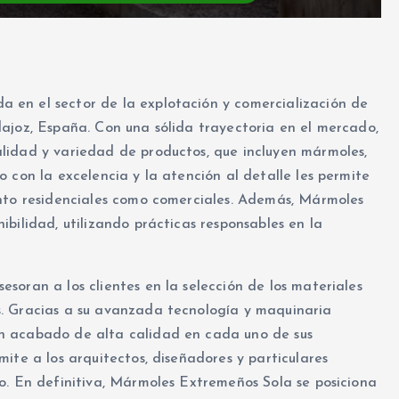
en el sector de la explotación y comercialización de
ajoz, España. Con una sólida trayectoria en el mercado,
lidad y variedad de productos, que incluyen mármoles,
 con la excelencia y la atención al detalle les permite
anto residenciales como comerciales. Además, Mármoles
bilidad, utilizando prácticas responsables en la
soran a los clientes en la selección de los materiales
. Gracias a su avanzada tecnología y maquinaria
n acabado de alta calidad en cada uno de sus
ite a los arquitectos, diseñadores y particulares
o. En definitiva, Mármoles Extremeños Sola se posiciona