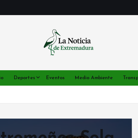
Noticias de Extremadura en tiempo real
io
Deportes
Eventos
Medio Ambiente
Trans