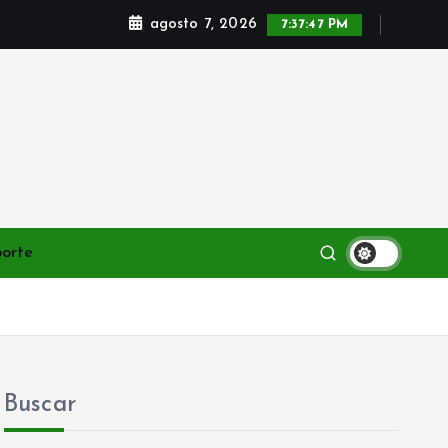
agosto 7, 2026
7:37:48 PM
porte
Buscar