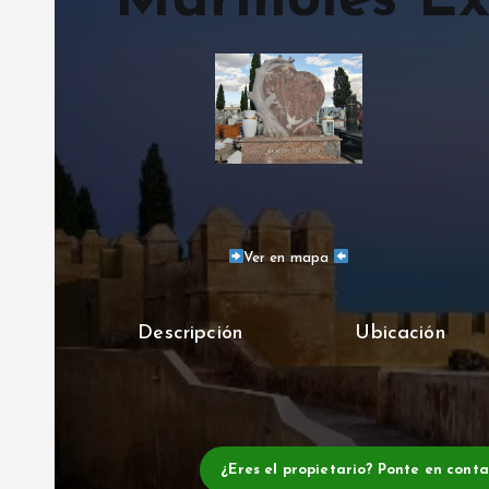
Mármoles Ex
Ver en mapa
Descripción
Ubicación
¿Eres el propietario? Ponte en cont