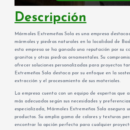
Descripción
Mármoles Extremeños Sola es una empresa destacada 
mármoles y piedras naturales en la localidad de Bad
esta empresa se ha ganado una reputación por su ca
granitos y otras piedras ornamentales. Su compromiso
ofrecer soluciones personalizadas para proyectos t
Extremeños Sola destaca por su enfoque en la sosteni
extracción y el procesamiento de sus materiales.
La empresa cuenta con un equipo de expertos que ase
más adecuados según sus necesidades y preferencias
especializada, Mármoles Extremeños Sola asegura u
productos. Su amplia gama de colores y texturas perm
encontrar la opción perfecta para cualquier proyect