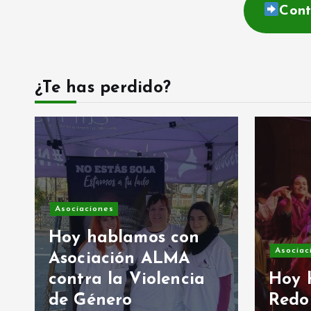
Cont
¿Te has perdido?
Asociaciones
Hoy hablamos con
Asociac
Asociación ALMA
contra la Violencia
Hoy 
de Género
Redo