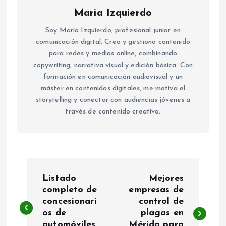
Maria Izquierdo
Soy María Izquierdo, profesional junior en
comunicación digital. Creo y gestiono contenido
para redes y medios online, combinando
copywriting, narrativa visual y edición básica. Con
formación en comunicación audiovisual y un
máster en contenidos digitales, me motiva el
storytelling y conectar con audiencias jóvenes a
través de contenido creativo.
N
Listado
Mejores
a
completo de
empresas de
concesionari
control de
os de
plagas en
v
automóviles
Mérida para