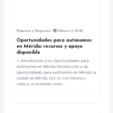
e
n
t
Empresa y Negocios
febrero 3, 2025
Oportunidades para autónomos
r
en Mérida: recursos y apoyo
disponible
a
1. Introducción a las Oportunidades para
d
Autónomos en Mérida Introducción a las
oportunidades para autónomos en Mérida La
ciudad de Mérida, con su rica historia y
a
cultura, se presenta como…
s