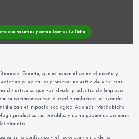
acto con nosotros y actualizamos tu ficha
dajoz, España, que se especializa en el diseño y
u enfoque principal es promover un estilo de vida más
ma de artículos que van desde productos de limpieza
por su compromiso con el medio ambiente, utilizando
e minimizan el impacto ecológico. Además, MuchoBicho
 elegir productos sustentables y cómo pequeñas acciones
el planeta.
ganarse la confianza y el reconocimiento de la