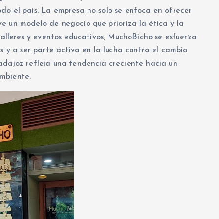
do el país. La empresa no solo se enfoca en ofrecer
e un modelo de negocio que prioriza la ética y la
 talleres y eventos educativos, MuchoBicho se esfuerza
es y a ser parte activa en la lucha contra el cambio
adajoz refleja una tendencia creciente hacia un
mbiente.