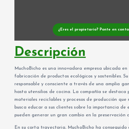
¿Eres el propietario? Ponte en cont
Descripción
MuchoBicho es una innovadora empresa ubicada en Ba
fabricación de productos ecológicos y sostenibles. S
responsable y consciente a través de una amplia ga
hasta utensilios de cocina. La compañía se destaca 
materiales reciclables y procesos de producción qu
busca educar a sus clientes sobre la importancia de
pueden generar un gran cambio en la preservación d
En su corta trayectoria, MuchoBicho ha conseguido 