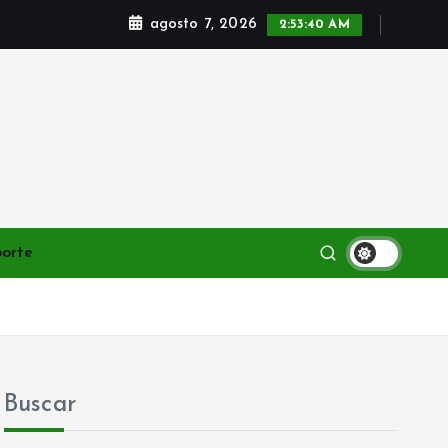
agosto 7, 2026
2:53:41 AM
porte
Buscar