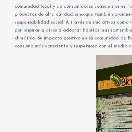
comunidad local y de consumidores conscientes en to
productos de alta calidad, sino que también promuev
responsabilidad social. A través de iniciativas como
por inspirar a otros a adoptar hábitos más sostenibl
climático. Su impacto positivo en la comunidad de B
consumo más consciente y respetuoso con el medio a