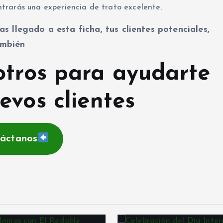
trarás una experiencia de trato excelente.
as llegado a esta ficha, tus clientes potenciales,
mbién
otros para ayudarte
evos clientes
áctanos