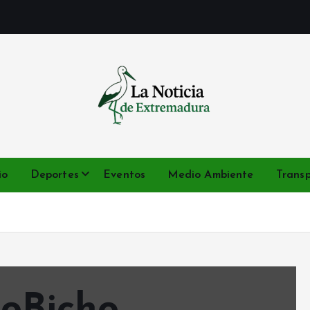
Noticias de Extremadura en tiempo real
io
Deportes
Eventos
Medio Ambiente
Trans