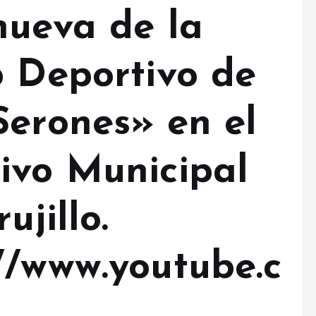
nueva de la
b Deportivo de
Serones» en el
ivo Municipal
ujillo.
//www.youtube.c