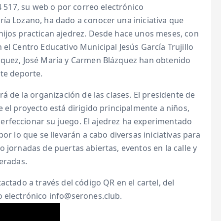
24 517, su web o por correo electrónico
ría Lozano, ha dado a conocer una iniciativa que
hijos practican ajedrez. Desde hace unos meses, con
el Centro Educativo Municipal Jesús García Trujillo
ázquez, José María y Carmen Blázquez han obtenido
ste deporte.
rá de la organización de las clases. El presidente de
 el proyecto está dirigido principalmente a niños,
erfeccionar su juego. El ajedrez ha experimentado
or lo que se llevarán a cabo diversas iniciativas para
 jornadas de puertas abiertas, eventos en la calle y
deradas.
actado a través del código QR en el cartel, del
o electrónico info@serones.club.