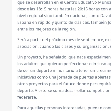
que se desarrollan en el Centro Educativo Municipa
desde las 18:15 horas hasta las 20:15 horas con
nivel regional sino también nacional, como Dav
España en rápido y quinto de clásicas, también J
entre los mejores de la región.
Será a partir del próximo mes de septiembre, exp
asociación, cuando las clases y su organización, 
Un proyecto, ha señalado, que nace especialmen
los adultos que quieran perfeccionar o incluso a
de ser un deporte minoritario a tener un crecimien
iniciativas como una jornada de puertas abiertas a
otros proyectos para el futuro donde perseguirá
deporte. A esto se suma desarrollar competicion
federarse.
Para aquellas personas interesadas, pueden cont