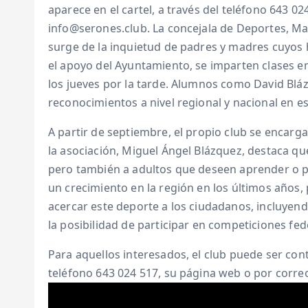
aparece en el cartel, a través del teléfono 643 0
info@serones.club. La concejala de Deportes, Ma
surge de la inquietud de padres y madres cuyos 
el apoyo del Ayuntamiento, se imparten clases en 
los jueves por la tarde. Alumnos como David Bl
reconocimientos a nivel regional y nacional en e
A partir de septiembre, el propio club se encarga
la asociación, Miguel Ángel Blázquez, destaca que
pero también a adultos que deseen aprender o p
un crecimiento en la región en los últimos años, p
acercar este deporte a los ciudadanos, incluyendo
la posibilidad de participar en competiciones fe
Para aquellos interesados, el club puede ser cont
teléfono 643 024 517, su página web o por corre