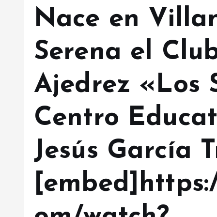
Nace en Villa
Serena el Clu
Ajedrez «Los 
Centro Educat
Jesús García Tr
[embed]https: