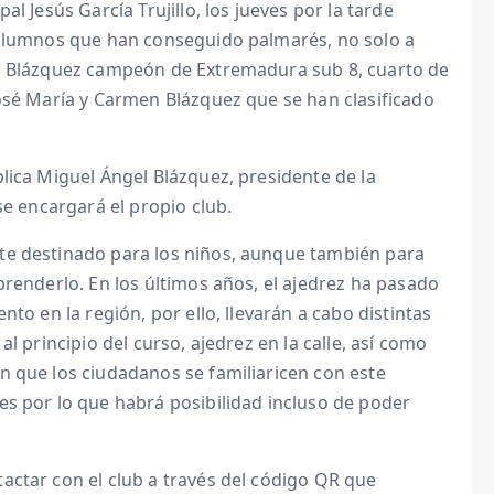
l Jesús García Trujillo, los jueves por la tarde
 alumnos que han conseguido palmarés, no solo a
id Blázquez campeón de Extremadura sub 8, cuarto de
osé María y Carmen Blázquez que se han clasificado
lica Miguel Ángel Blázquez, presidente de la
se encargará el propio club.
te destinado para los niños, aunque también para
prenderlo. En los últimos años, el ajedrez ha pasado
to en la región, por ello, llevarán a cabo distintas
l principio del curso, ajedrez en la calle, así como
n que los ciudadanos se familiaricen con este
es por lo que habrá posibilidad incluso de poder
actar con el club a través del código QR que