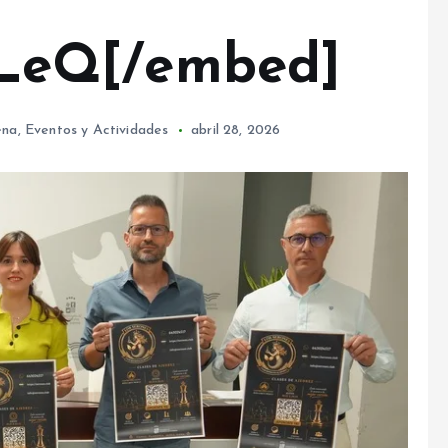
eQ[/embed]
ena
,
Eventos y Actividades
abril 28, 2026