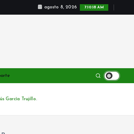
agosto 8, 2026
7:10:20 AM
porte
 García Trujillo.