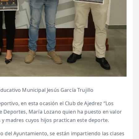
ducativo Municipal Jesús García Trujillo
portivo, en esta ocasión el Club de Ajedrez “Los
 de Deportes, María Lozano quien ha puesto en valor
s y madres cuyos hijos practican este deporte.
del Ayuntamiento, se están impartiendo las clases