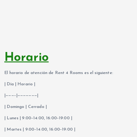
Horario
El horario de atención de Rent 4 Rooms es el siguiente:
| Día | Horario |
|———–|———————|
| Domingo | Cerrado |
| Lunes | 9:00–14:00, 16:00–19:00 |
| Martes | 9:00–14:00, 16:00–19:00 |