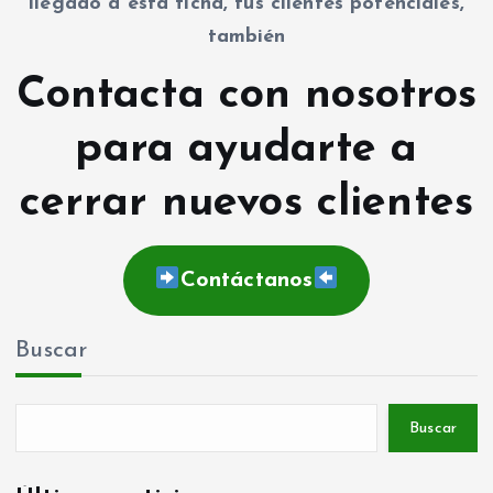
llegado a esta ficha, tus clientes potenciales,
también
Contacta con nosotros
para ayudarte a
cerrar nuevos clientes
Contáctanos
Buscar
Buscar