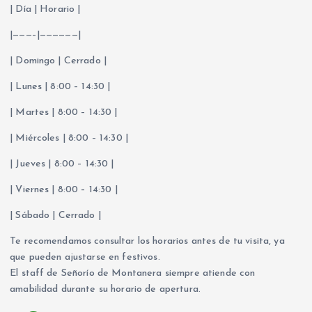
| Día | Horario |
|———–|——————|
| Domingo | Cerrado |
| Lunes | 8:00 – 14:30 |
| Martes | 8:00 – 14:30 |
| Miércoles | 8:00 – 14:30 |
| Jueves | 8:00 – 14:30 |
| Viernes | 8:00 – 14:30 |
| Sábado | Cerrado |
Te recomendamos consultar los horarios antes de tu visita, ya
que pueden ajustarse en festivos.
El staff de Señorío de Montanera siempre atiende con
amabilidad durante su horario de apertura.