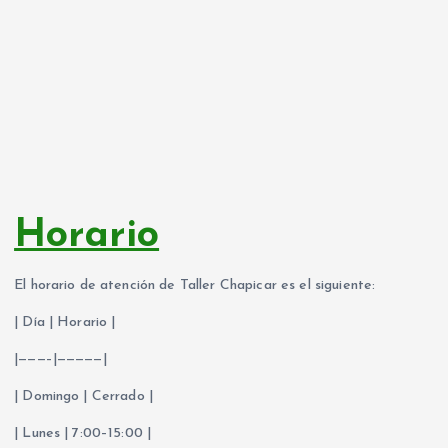
Horario
El horario de atención de Taller Chapicar es el siguiente:
| Día | Horario |
|———–|—————|
| Domingo | Cerrado |
| Lunes | 7:00–15:00 |