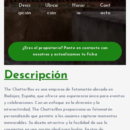
Descr
Ubica
Horar
Cont
ipción
ción
io
acto
¿Eres el propietario? Ponte en contacto con
nosotros y actualizamos tu ficha
Descripción
The ChatterBox es una empresa de fotomatón ubicada en
Badajoz, España, que ofrece una experiencia única para eventos
y celebraciones. Con un enfoque en la diversión y la
interactividad, The ChatterBox proporciona un fotomatón
personalizado que permite a los usuarios capturar momentos
memorables. Su diseño atractivo y la facilidad de uso lo
convierten en una opción ideal para bodas, fiestas de