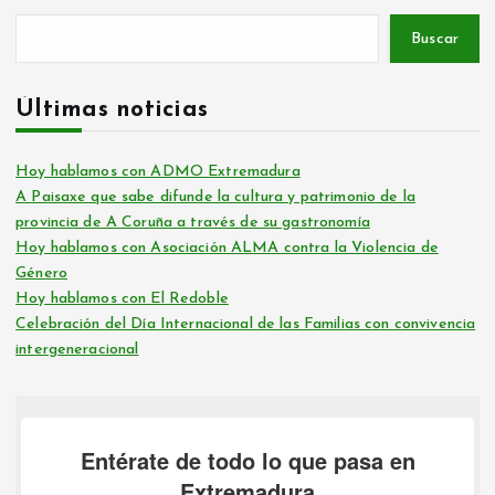
Buscar
Últimas noticias
Hoy hablamos con ADMO Extremadura
A Paisaxe que sabe difunde la cultura y patrimonio de la
provincia de A Coruña a través de su gastronomía
Hoy hablamos con Asociación ALMA contra la Violencia de
Género
Hoy hablamos con El Redoble
Celebración del Día Internacional de las Familias con convivencia
intergeneracional