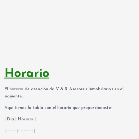
Horario
El horario de atención de V & R Asesores Inmobiliarios es el
siguiente:
Aquí tienes la tabla con el horario que proporcionaste:
| Día | Horario |
|———–|—————-|