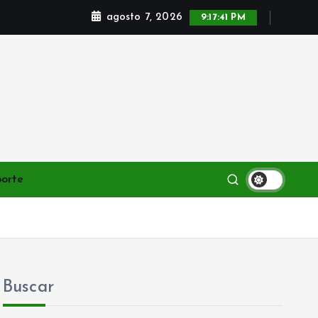
agosto 7, 2026
9:17:42 PM
porte
Buscar