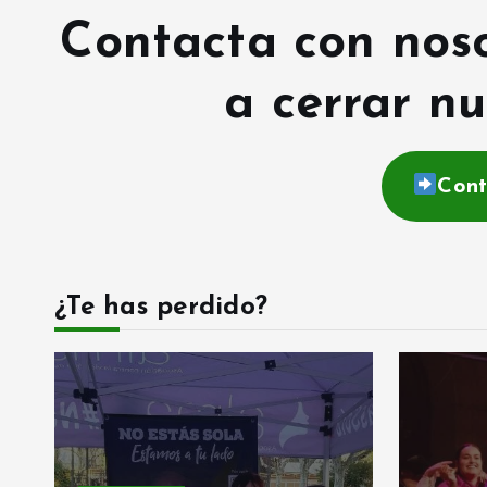
Contacta con nos
a cerrar nu
Cont
¿Te has perdido?