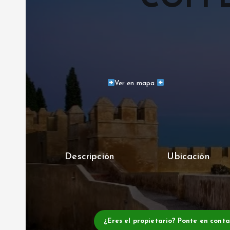
COFFE
Ver en mapa
Descripción
Ubicación
¿Eres el propietario? Ponte en cont