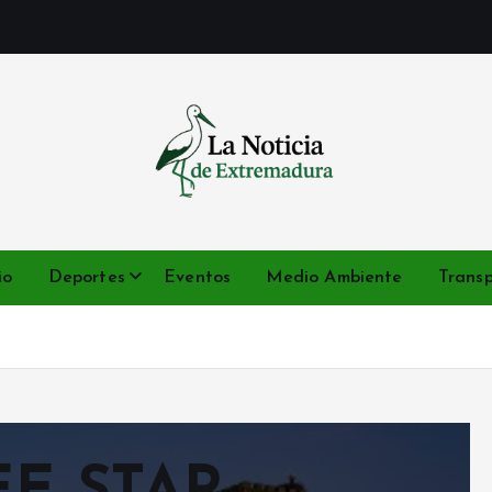
Noticias de Extremadura en tiempo real
io
Deportes
Eventos
Medio Ambiente
Trans