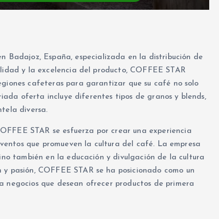
Badajoz, España, especializada en la distribución de
bilidad y la excelencia del producto, COFFEE STAR
egiones cafeteras para garantizar que su café no solo
ariada oferta incluye diferentes tipos de granos y blends,
tela diversa.
COFFEE STAR se esfuerza por crear una experiencia
y eventos que promueven la cultura del café. La empresa
sino también en la educación y divulgación de la cultura
ón y pasión, COFFEE STAR se ha posicionado como un
ra negocios que desean ofrecer productos de primera