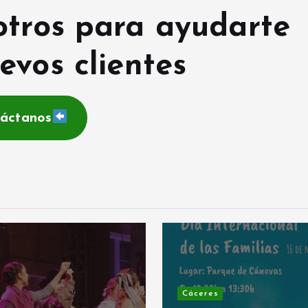
otros para ayudarte
evos clientes
áctanos
Cáceres