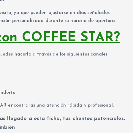
la.
isita, ya que pueden ajustarse en días señalados.
ión personalizada durante su horario de apertura.
 con COFFEE STAR?
des hacerlo a través de los siguientes canales.
nderte.
AR encontrarás una atención rápida y profesional.
as llegado a esta ficha, tus clientes potenciales,
mbién