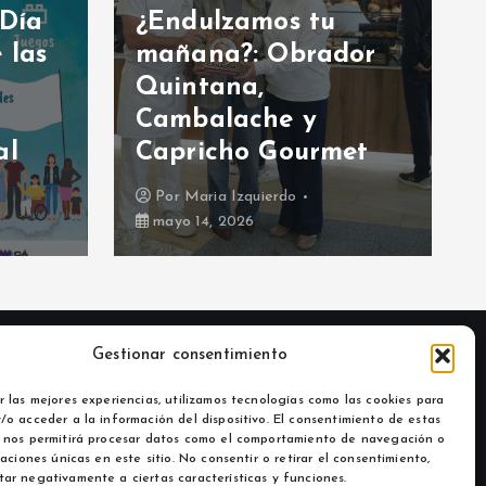
 Día
¿Endulzamos tu
 las
mañana?: Obrador
Quintana,
Cambalache y
al
Capricho Gourmet
Por
Maria Izquierdo
mayo 14, 2026
Gestionar consentimiento
r las mejores experiencias, utilizamos tecnologías como las cookies para
/o acceder a la información del dispositivo. El consentimiento de estas
 nos permitirá procesar datos como el comportamiento de navegación o
caciones únicas en este sitio. No consentir o retirar el consentimiento,
ar negativamente a ciertas características y funciones.