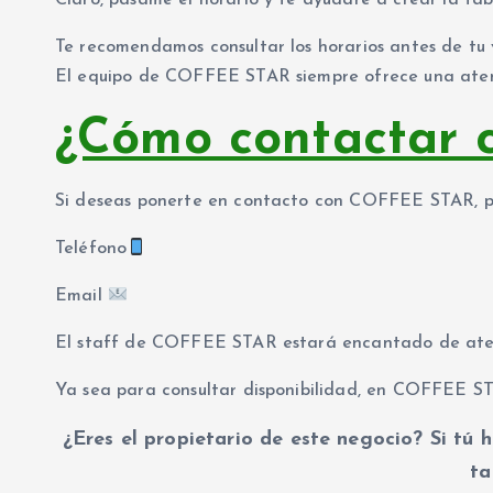
Claro, pásame el horario y te ayudaré a crear la tab
Te recomendamos consultar los horarios antes de tu v
El equipo de COFFEE STAR siempre ofrece una atenc
¿Cómo contactar
Si deseas ponerte en contacto con COFFEE STAR, pue
Teléfono
Email
El staff de COFFEE STAR estará encantado de ate
Ya sea para consultar disponibilidad, en COFFEE ST
¿Eres el propietario de este negocio? Si tú h
ta