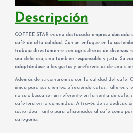
Descripción
COFFEE STAR es una destacada empresa ubicada en 
café de alta calidad. Con un enfoque en la sosteni
trabaja directamente con agricultores de diversas r
sea delicioso, sino también responsable y justo. Su v
adaptándose a los gustos y preferencias de una clien
Además de su compromiso con la calidad del café, 
única para sus clientes, ofreciendo catas, talleres 
no solo busca ser un referente en la venta de café, 
cafetera en la comunidad. A través de su dedicaci
socio ideal tanto para aficionados al café como pa
categoría.