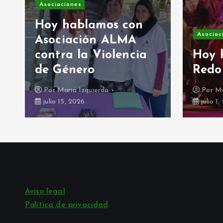
Asociaciones
Hoy hablamos con
Asociac
Asociación ALMA
contra la Violencia
Hoy 
de Género
Redo
Por
Maria Izquierdo
Por
Ma
julio 15, 2026
julio 1
Aviso legal
Política de privacidad