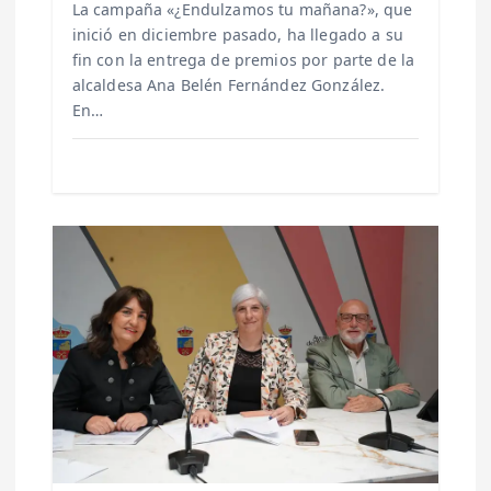
a
La campaña «¿Endulzamos tu mañana?», que
inició en diciembre pasado, ha llegado a su
s
fin con la entrega de premios por parte de la
alcaldesa Ana Belén Fernández González.
En…