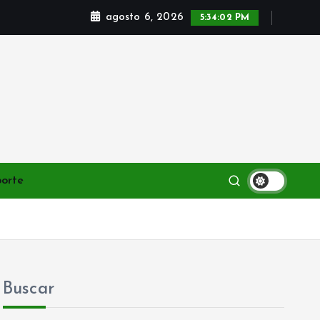
agosto 6, 2026
5:34:04 PM
porte
Buscar