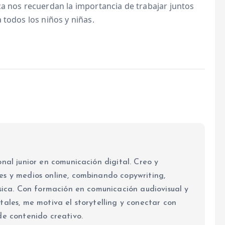
ca nos recuerdan la importancia de trabajar juntos
 todos los niños y niñas.
nal junior en comunicación digital. Creo y
es y medios online, combinando copywriting,
ásica. Con formación en comunicación audiovisual y
tales, me motiva el storytelling y conectar con
de contenido creativo.