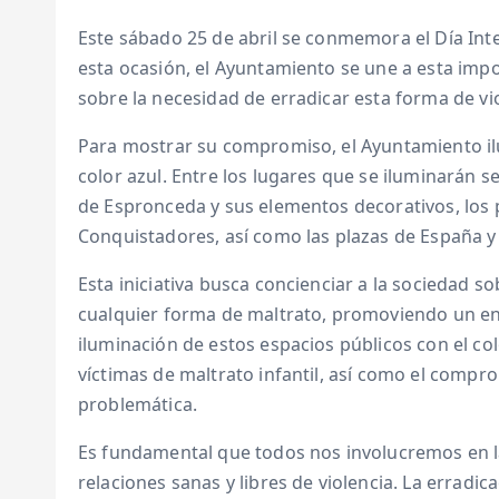
Este sábado 25 de abril se conmemora el Día Inter
esta ocasión, el Ayuntamiento se une a esta impo
sobre la necesidad de erradicar esta forma de vio
Para mostrar su compromiso, el Ayuntamiento ilu
color azul. Entre los lugares que se iluminarán s
de Espronceda y sus elementos decorativos, los 
Conquistadores, así como las plazas de España y
Esta iniciativa busca concienciar a la sociedad s
cualquier forma de maltrato, promoviendo un en
iluminación de estos espacios públicos con el colo
víctimas de maltrato infantil, así como el compr
problemática.
Es fundamental que todos nos involucremos en la
relaciones sanas y libres de violencia. La erradic