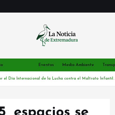
Noticias de Extremadura en tiempo real
io
Deportes
Eventos
Medio Ambiente
Trans
r el Día Internacional de la Lucha contra el Maltrato Infantil.
, espacios se