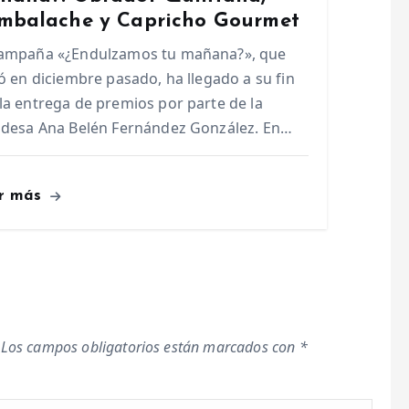
mbalache y Capricho Gourmet
campaña «¿Endulzamos tu mañana?», que
ió en diciembre pasado, ha llegado a su fin
la entrega de premios por parte de la
ldesa Ana Belén Fernández González. En…
r más
Los campos obligatorios están marcados con
*