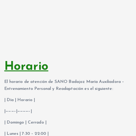
Horario
El horario de atención de SANO Badajoz María Auxiliadora –
Entrenamiento Personal y Readaptación es el siguiente:
| Día | Horario |
|———–|————–|
| Domingo | Cerrado |
| Lunes | 7:30 – 22:00 |