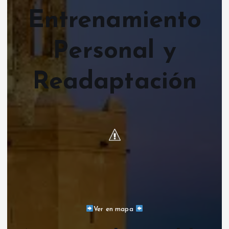
Entrenamiento
Personal y
Readaptación
Ver en mapa