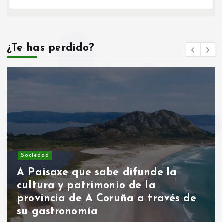
¿Te has perdido?
Asociaciones
Hoy hablamos con Asociación
ALMA contra la Violencia de
Género