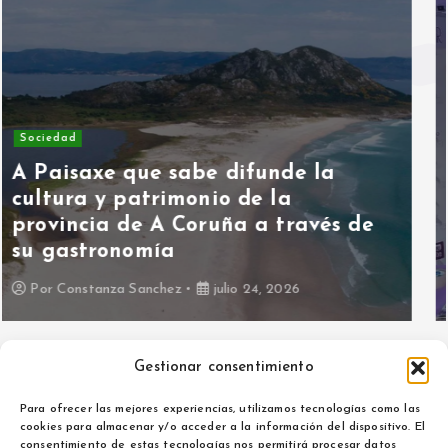
Asociaciones
Hoy hablamos con Asociación
ALMA contra la Violencia de
Género
Por
Maria Izquierdo
julio 15, 2026
Gestionar consentimiento
Para ofrecer las mejores experiencias, utilizamos tecnologías como las
cookies para almacenar y/o acceder a la información del dispositivo. El
consentimiento de estas tecnologías nos permitirá procesar datos