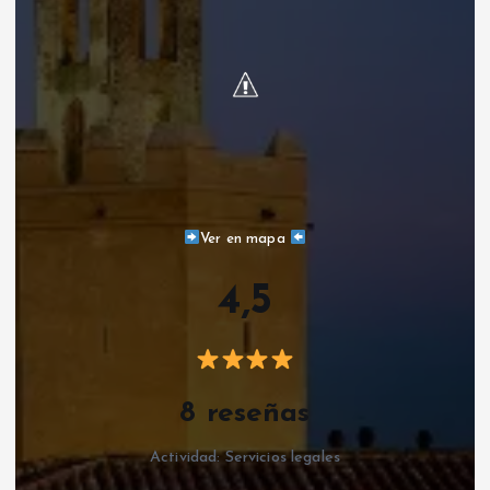
Ver en mapa
4,5
8 reseñas
Actividad: Servicios legales