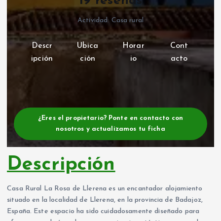
19 reseñas
Actividad: Casa rural
Descr
Ubica
Horar
Cont
ipción
ción
io
acto
¿Eres el propietario? Ponte en contacto con
nosotros y actualizamos tu ficha
Descripción
Casa Rural La Rosa de Llerena es un encantador alojamiento
situado en la localidad de Llerena, en la provincia de Badajoz,
España. Este espacio ha sido cuidadosamente diseñado para