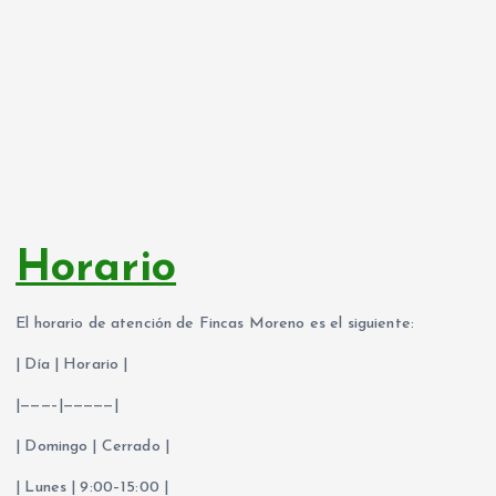
Horario
El horario de atención de Fincas Moreno es el siguiente:
| Día | Horario |
|———–|—————|
| Domingo | Cerrado |
| Lunes | 9:00–15:00 |