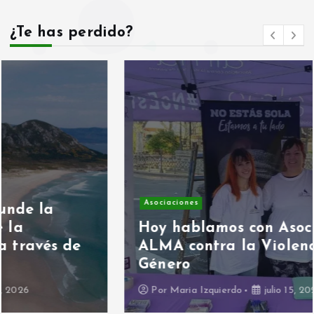
¿Te has perdido?
Asociaciones
Hoy hablamos con Asociación
ALMA contra la Violencia de
Género
Por
Maria Izquierdo
julio 15, 2026