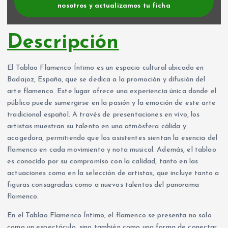
nosotros y actualizamos tu ficha
Descripción
El Tablao Flamenco Íntimo es un espacio cultural ubicado en
Badajoz, España, que se dedica a la promoción y difusión del
arte flamenco. Este lugar ofrece una experiencia única donde el
público puede sumergirse en la pasión y la emoción de este arte
tradicional español. A través de presentaciones en vivo, los
artistas muestran su talento en una atmósfera cálida y
acogedora, permitiendo que los asistentes sientan la esencia del
flamenco en cada movimiento y nota musical. Además, el tablao
es conocido por su compromiso con la calidad, tanto en las
actuaciones como en la selección de artistas, que incluye tanto a
figuras consagradas como a nuevos talentos del panorama
flamenco.
En el Tablao Flamenco Íntimo, el flamenco se presenta no solo
como un espectáculo, sino también como una forma de conectar