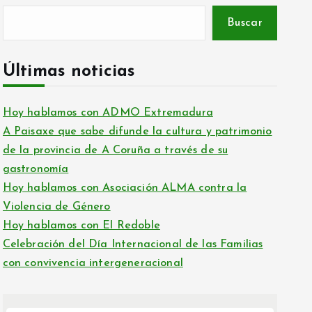
Buscar
Últimas noticias
Hoy hablamos con ADMO Extremadura
A Paisaxe que sabe difunde la cultura y patrimonio
de la provincia de A Coruña a través de su
gastronomía
Hoy hablamos con Asociación ALMA contra la
Violencia de Género
Hoy hablamos con El Redoble
Celebración del Día Internacional de las Familias
con convivencia intergeneracional