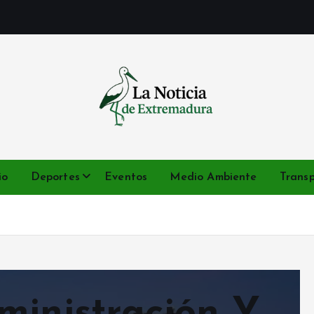
Noticias de Extremadura en tiempo real
io
Deportes
Eventos
Medio Ambiente
Trans