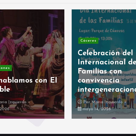
Cáceres
Celebración del
Internacional de
iones
Familias con
hablamos con El
convivencia
ble
intergeneracion
ria Izquierdo
Por
Maria Izquierdo
, 2026
mayo 14, 2026