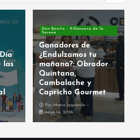
Don Benito - Villanueva de la
Serena
Ganadores de
 Día
¿Endulzamos tu
 las
mañana?: Obrador
Quintana,
Cambalache y
al
Capricho Gourmet
Por
Maria Izquierdo
mayo 14, 2026