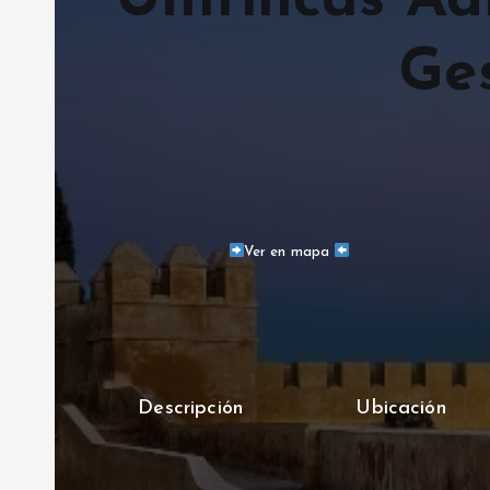
Unifincas Ad
Ge
Ver en mapa
Descripción
Ubicación