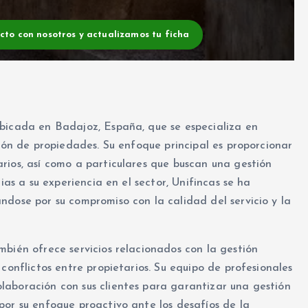
acto con nosotros y actualizamos tu ficha
ubicada en Badajoz, España, que se especializa en
tión de propiedades. Su enfoque principal es proporcionar
rios, así como a particulares que buscan una gestión
ias a su experiencia en el sector, Unifincas se ha
ndose por su compromiso con la calidad del servicio y la
mbién ofrece servicios relacionados con la gestión
conflictos entre propietarios. Su equipo de profesionales
laboración con sus clientes para garantizar una gestión
por su enfoque proactivo ante los desafíos de la