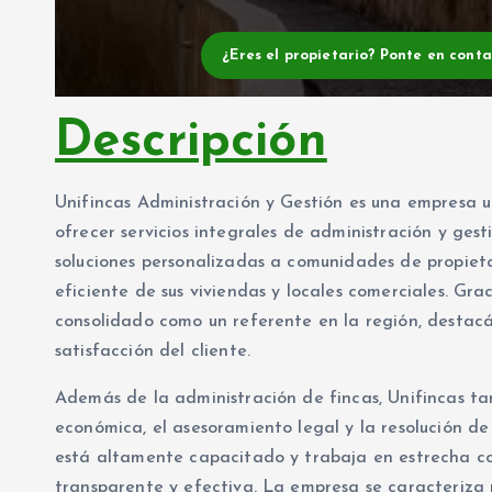
¿Eres el propietario? Ponte en cont
Descripción
Unifincas Administración y Gestión es una empresa 
ofrecer servicios integrales de administración y ges
soluciones personalizadas a comunidades de propieta
eficiente de sus viviendas y locales comerciales. Grac
consolidado como un referente en la región, destacá
satisfacción del cliente.
Además de la administración de fincas, Unifincas ta
económica, el asesoramiento legal y la resolución de 
está altamente capacitado y trabaja en estrecha co
transparente y efectiva. La empresa se caracteriza 