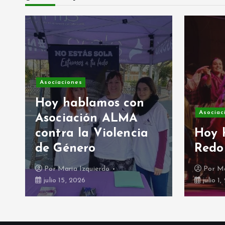
Asociaciones
Hoy hablamos con
Asociac
Asociación ALMA
contra la Violencia
Hoy 
de Género
Redo
Por
Maria Izquierdo
Por
Ma
julio 15, 2026
julio 1