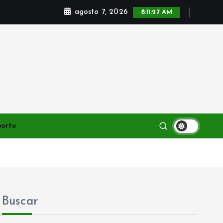
agosto 7, 2026
8:11:28 AM
porte
Buscar