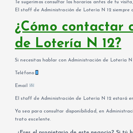
Te sugerimos consultar los horarios antes de tu visi
El staff de Administración de Lotería N 12 siempre 
¿Cómo contactar c
de Lotería N 12?
Si necesitas hablar con Administración de Lotería N
Teléfono
Email
El staff de Administración de Lotería N 12 estará 
Ya sea para consultar disponibilidad, en Administra
trato excelente.
¿Eres el propietario de este negocio? Si tú h