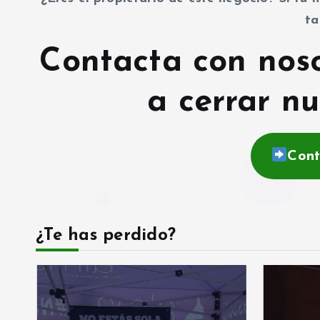
ta
Contacta con nos
a cerrar nu
Cont
¿Te has perdido?