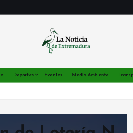
Noticias de Extremadura en tiempo real
io
Deportes
Eventos
Medio Ambiente
Trans