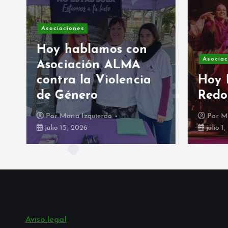
Asociaciones
Hoy hablamos con
Asociac
Asociación ALMA
contra la Violencia
Hoy 
de Género
Redo
Por
Maria Izquierdo
Por
Ma
julio 15, 2026
julio 1
Aviso legal