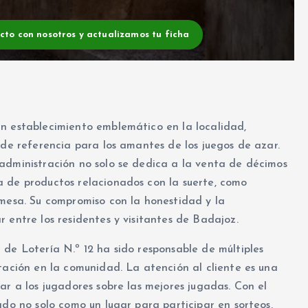
acto con nosotros y actualizamos tu ficha
n establecimiento emblemático en la localidad,
 de referencia para los amantes de los juegos de azar.
administración no solo se dedica a la venta de décimos
a de productos relacionados con la suerte, como
 mesa. Su compromiso con la honestidad y la
 entre los residentes y visitantes de Badajoz.
 de Lotería N.º 12 ha sido responsable de múltiples
tación en la comunidad. La atención al cliente es una
ar a los jugadores sobre las mejores jugadas. Con el
ado no solo como un lugar para participar en sorteos,