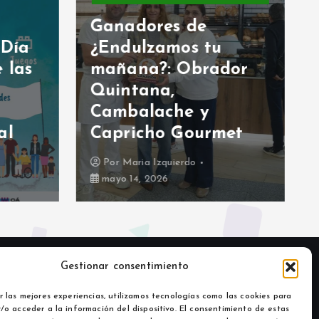
Ganadores de
 Día
¿Endulzamos tu
 las
mañana?: Obrador
Quintana,
Cambalache y
al
Capricho Gourmet
Por
Maria Izquierdo
mayo 14, 2026
Gestionar consentimiento
r las mejores experiencias, utilizamos tecnologías como las cookies para
/o acceder a la información del dispositivo. El consentimiento de estas