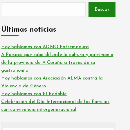
Buscar
Últimas noticias
Hoy hablamos con ADMO Extremadura
A Paisaxe que sabe difunde la cultura y patrimonio
de la provincia de A Coruña a través de su
gastronomía
Hoy hablamos con Asociación ALMA contra la
Violencia de Género
Hoy hablamos con El Redoble
Celebración del Día Internacional de las Familias
con convivencia intergeneracional