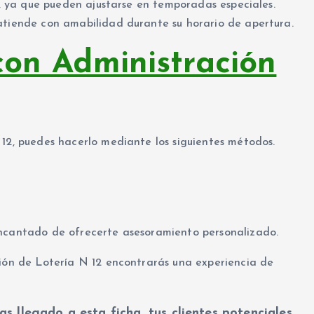
ta, ya que pueden ajustarse en temporadas especiales.
atiende con amabilidad durante su horario de apertura.
on Administración
 12, puedes hacerlo mediante los siguientes métodos.
encantado de ofrecerte asesoramiento personalizado.
ción de Lotería N 12 encontrarás una experiencia de
as llegado a esta ficha, tus clientes potenciales,