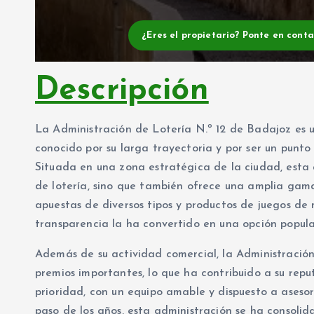
¿Eres el propietario? Ponte en cont
Descripción
La Administración de Lotería N.º 12 de Badajoz es u
conocido por su larga trayectoria y por ser un punto
Situada en una zona estratégica de la ciudad, esta 
de lotería, sino que también ofrece una amplia gam
apuestas de diversos tipos y productos de juegos de
transparencia la ha convertido en una opción popular
Además de su actividad comercial, la Administración
premios importantes, lo que ha contribuido a su repu
prioridad, con un equipo amable y dispuesto a asesor
paso de los años, esta administración se ha consolid