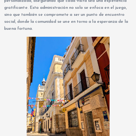
personalizada, asegurando que cada visita sea una experiencia
gratificante. Esta administración no solo se enfoca en el juego,
sino que también se compromete a ser un punto de encuentro
social, donde la comunidad se une en torno a la esperanza de la
buena fortuna.