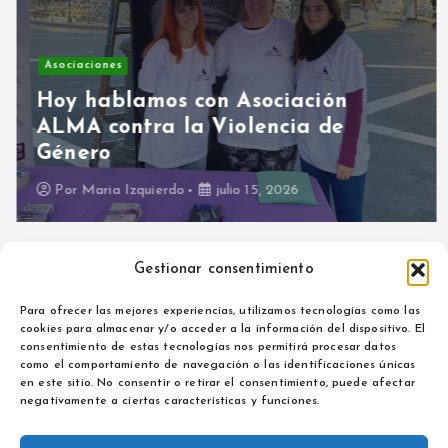
Asociaciones
Hoy hablamos con Asociación
ALMA contra la Violencia de
Género
Por
Maria Izquierdo
julio 15, 2026
Gestionar consentimiento
Para ofrecer las mejores experiencias, utilizamos tecnologías como las
cookies para almacenar y/o acceder a la información del dispositivo. El
consentimiento de estas tecnologías nos permitirá procesar datos
como el comportamiento de navegación o las identificaciones únicas
Aviso legal
en este sitio. No consentir o retirar el consentimiento, puede afectar
Política de privacidad
negativamente a ciertas características y funciones.