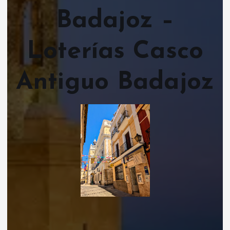
Badajoz –
Loterías Casco
Antiguo Badajoz