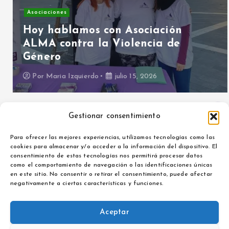
Asociaciones
Hoy hablamos con Asociación
ALMA contra la Violencia de
Género
Por
Maria Izquierdo
julio 15, 2026
Gestionar consentimiento
Para ofrecer las mejores experiencias, utilizamos tecnologías como las
cookies para almacenar y/o acceder a la información del dispositivo. El
consentimiento de estas tecnologías nos permitirá procesar datos
como el comportamiento de navegación o las identificaciones únicas
Aviso legal
en este sitio. No consentir o retirar el consentimiento, puede afectar
Política de privacidad
negativamente a ciertas características y funciones.
Aceptar