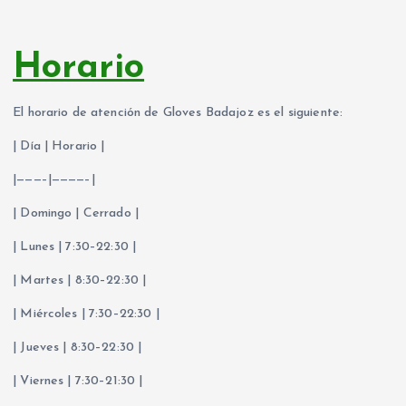
Horario
El horario de atención de Gloves Badajoz es el siguiente:
| Día | Horario |
|———–|————–|
| Domingo | Cerrado |
| Lunes | 7:30–22:30 |
| Martes | 8:30–22:30 |
| Miércoles | 7:30–22:30 |
| Jueves | 8:30–22:30 |
| Viernes | 7:30–21:30 |