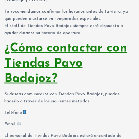
| Domingo | Cerrado |
Te recomendamos confirmar los horarios antes de tu visita, ya
que pueden ajustarse en temporadas especiales.
El staff de Tiendas Pavo Badajoz siempre está dispuesto a
ayudar durante su horario de apertura.
¿Cómo contactar con
Tiendas Pavo
Badajoz?
Si deseas comunicarte con Tiendas Pavo Badajoz, puedes
hacerlo a través de los siguientes métodos.
Teléfono
Email
El personal de Tiendas Pavo Badajoz estará encantado de