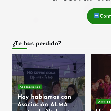
Cont
¿Te has perdido?
Asociaciones
Hoy hablamos con
Asociac
Asociación ALMA