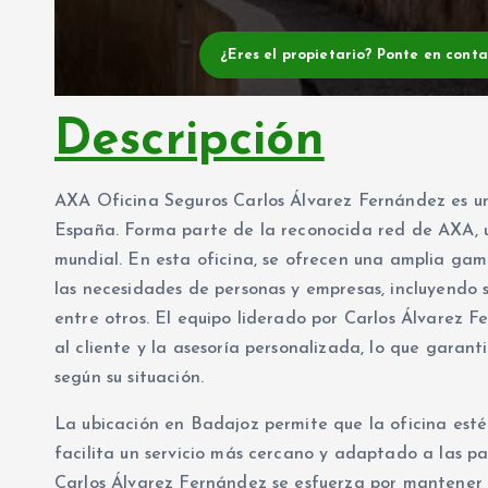
¿Eres el propietario? Ponte en cont
Descripción
AXA Oficina Seguros Carlos Álvarez Fernández es u
España. Forma parte de la reconocida red de AXA, u
mundial. En esta oficina, se ofrecen una amplia gam
las necesidades de personas y empresas, incluyendo se
entre otros. El equipo liderado por Carlos Álvarez 
al cliente y la asesoría personalizada, lo que garan
según su situación.
La ubicación en Badajoz permite que la oficina esté
facilita un servicio más cercano y adaptado a las p
Carlos Álvarez Fernández se esfuerza por mantener i