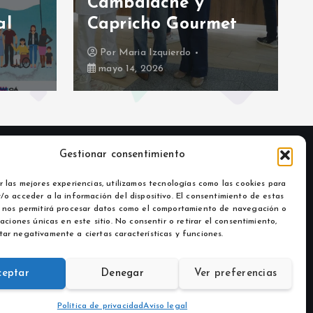
Cambalache y
al
Capricho Gourmet
Por
Maria Izquierdo
mayo 14, 2026
Gestionar consentimiento
r las mejores experiencias, utilizamos tecnologías como las cookies para
/o acceder a la información del dispositivo. El consentimiento de estas
 nos permitirá procesar datos como el comportamiento de navegación o
caciones únicas en este sitio. No consentir o retirar el consentimiento,
ar negativamente a ciertas características y funciones.
ceptar
Denegar
Ver preferencias
Política de privacidad
Aviso legal