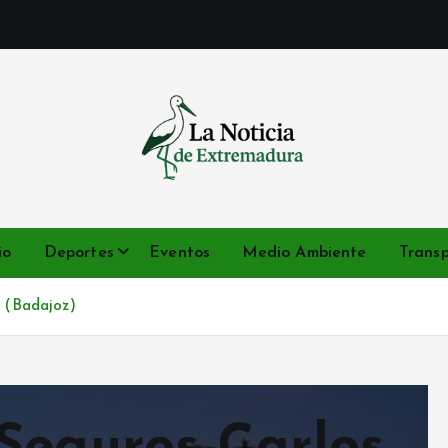
Noticias de Extremadura en tiempo real
io
Deportes
Eventos
Medio Ambiente
Trans
 (Badajoz)