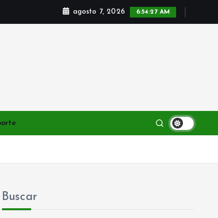
agosto 7, 2026
6:54:28 AM
porte
Buscar