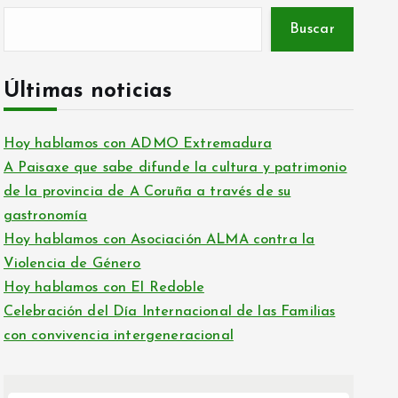
Buscar
Últimas noticias
Hoy hablamos con ADMO Extremadura
A Paisaxe que sabe difunde la cultura y patrimonio
de la provincia de A Coruña a través de su
gastronomía
Hoy hablamos con Asociación ALMA contra la
Violencia de Género
Hoy hablamos con El Redoble
Celebración del Día Internacional de las Familias
con convivencia intergeneracional