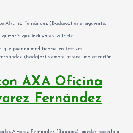
s Álvarez Fernández (Badajoz) es el siguiente:
 gustaría que incluya en la tabla.
 ya que pueden modificarse en festivos.
 Fernández (Badajoz) siempre ofrece una atención
con AXA Oficina
varez Fernández
arlos Álvarez Fernández (Badajoz), puedes hacerlo a