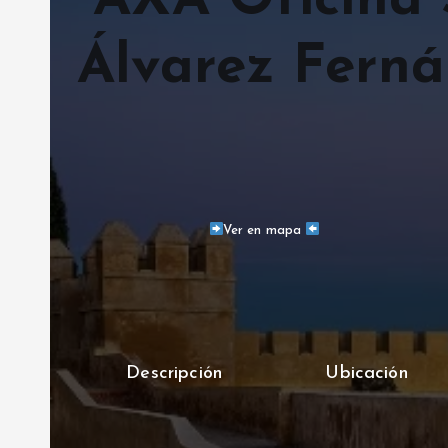
AXA Oficina 
Álvarez Fern
Ver en mapa
Descripción
Ubicación