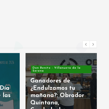
Don Benito - Villanueva de la
Serena
Ganadores de
 Día
¿Endulzamos tu
 las
mañana?: Obrador
Quintana,