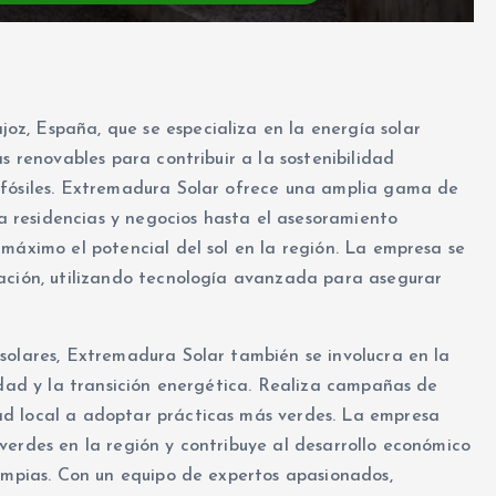
z, España, que se especializa en la energía solar
s renovables para contribuir a la sostenibilidad
 fósiles. Extremadura Solar ofrece una amplia gama de
ra residencias y negocios hasta el asesoramiento
máximo el potencial del sol en la región. La empresa se
vación, utilizando tecnología avanzada para asegurar
solares, Extremadura Solar también se involucra en la
idad y la transición energética. Realiza campañas de
d local a adoptar prácticas más verdes. La empresa
verdes en la región y contribuye al desarrollo económico
limpias. Con un equipo de expertos apasionados,