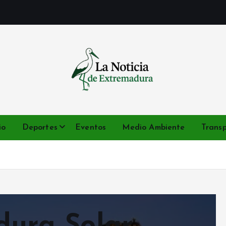
Noticias de Extremadura en tiempo real
io
Deportes
Eventos
Medio Ambiente
Trans