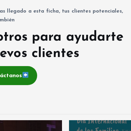
as llegado a esta ficha, tus clientes potenciales,
mbién
otros para ayudarte
evos clientes
áctanos