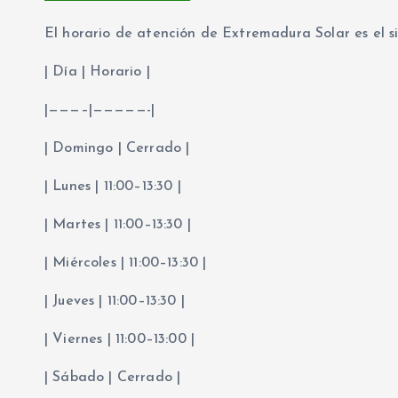
El horario de atención de Extremadura Solar es el si
| Día | Horario |
|———–|—————-|
| Domingo | Cerrado |
| Lunes | 11:00–13:30 |
| Martes | 11:00–13:30 |
| Miércoles | 11:00–13:30 |
| Jueves | 11:00–13:30 |
| Viernes | 11:00–13:00 |
| Sábado | Cerrado |