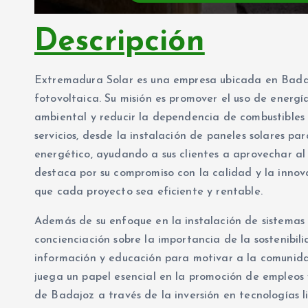
Descripción
Extremadura Solar es una empresa ubicada en Badajo
fotovoltaica. Su misión es promover el uso de energía
ambiental y reducir la dependencia de combustibles
servicios, desde la instalación de paneles solares pa
energético, ayudando a sus clientes a aprovechar al 
destaca por su compromiso con la calidad y la inno
que cada proyecto sea eficiente y rentable.
Además de su enfoque en la instalación de sistemas 
concienciación sobre la importancia de la sostenibil
información y educación para motivar a la comunida
juega un papel esencial en la promoción de empleos 
de Badajoz a través de la inversión en tecnologías 