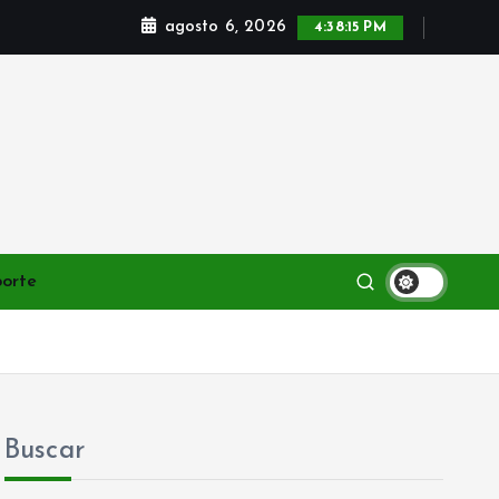
agosto 6, 2026
4:38:16 PM
porte
Buscar