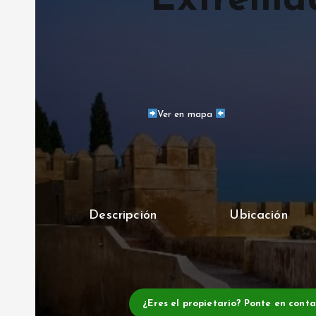
Extrema
Ver en mapa
Descripción
Ubicación
¿Eres el propietario? Ponte en cont