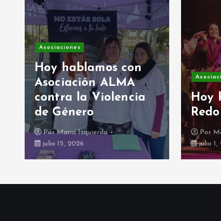
Asociaciones
Hoy hablamos con
Asociac
Asociación ALMA
contra la Violencia
Hoy 
de Género
Redo
Por
Maria Izquierdo
Por
Ma
julio 15, 2026
julio 1