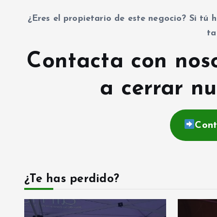
¿Eres el propietario de este negocio? Si tú h
ta
Contacta con nos
a cerrar nu
Cont
¿Te has perdido?