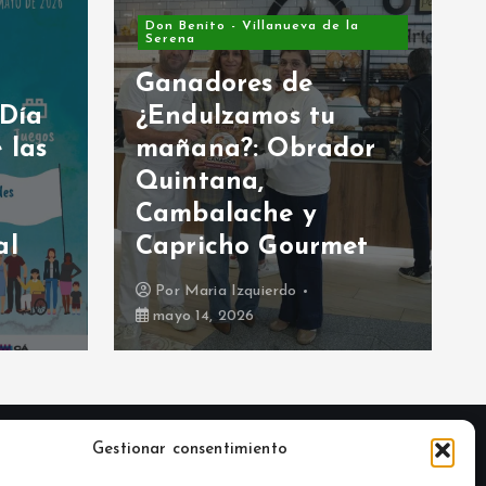
Don Benito - Villanueva de la
Serena
Ganadores de
 Día
¿Endulzamos tu
 las
mañana?: Obrador
Quintana,
Cambalache y
al
Capricho Gourmet
Por
Maria Izquierdo
mayo 14, 2026
Gestionar consentimiento